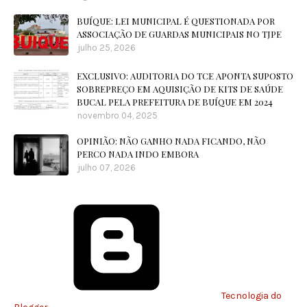
BUÍQUE: LEI MUNICIPAL É QUESTIONADA POR
ASSOCIAÇÃO DE GUARDAS MUNICIPAIS NO TJPE
julho 25, 2026
EXCLUSIVO: AUDITORIA DO TCE APONTA SUPOSTO
SOBREPREÇO EM AQUISIÇÃO DE KITS DE SAÚDE
BUCAL PELA PREFEITURA DE BUÍQUE EM 2024
novembro 04, 2025
OPINIÃO: NÃO GANHO NADA FICANDO, NÃO
PERCO NADA INDO EMBORA
julho 07, 2026
Tecnologia do