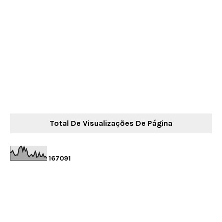
Total De Visualizações De Página
1
6
7
0
9
1