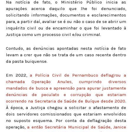
Na notícia de fato, o Ministério Público inicia as
apurações acerca daquilo que lhe foi denunciado,
solicitando informações, documentos e esclarecimentos
para, a partir daí, avaliar se é ou não o caso de se abrir um
inquérito civil ou de encaminhar o que foi levantado à
Justiça como um processo civil e/ou criminal.
Contudo, as denúncias apontadas nesta notícia de fato
levam a crer que não se trata de um caso recente dentro
da pasta buiquense.
Em 2022,
a Polícia Civil de Pernambuco deflagrou a
chamada Operação Anules, cumprindo diversos
mandados de busca e apreensão para apurar justamente
denúncias de peculato e corrupção que estariam
ocorrendo na Secretaria de Saúde de Buíque desde 2020
.
À época, a Justiça chegou a solicitar o afastamento de
dois servidores comissionados que estariam envolvidos
no suposto esquema. Por conta da deflagração desta
operação,
a então Secretária Municipal de Saúde, Janice