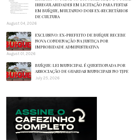
IRREGULARIDADES EM LICITAÇÃO PARA FESTAS
EM BUÍQUE, MULTANDO DOIS EX-SECRETÁRIOS
DE CULTURA
August 04, 2026
EXCLUSIVO: EX-PREFEITO DE BUÍQUE RECEBE
NOVA CONDENAÇÃO NA JUSTIÇA POR
IMPROBIDADE ADMINISTRATIVA
August 01, 2026
BUÍQUE: LEI MUNICIPAL É QUESTIONADA POR
ASSOCIAÇÃO DE GUARDAS MUNICIPAIS NO TJPE
July 25, 2026