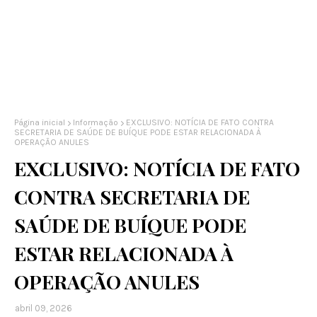
Página inicial
Informação
EXCLUSIVO: NOTÍCIA DE FATO CONTRA
SECRETARIA DE SAÚDE DE BUÍQUE PODE ESTAR RELACIONADA À
OPERAÇÃO ANULES
EXCLUSIVO: NOTÍCIA DE FATO
CONTRA SECRETARIA DE
SAÚDE DE BUÍQUE PODE
ESTAR RELACIONADA À
OPERAÇÃO ANULES
abril 09, 2026