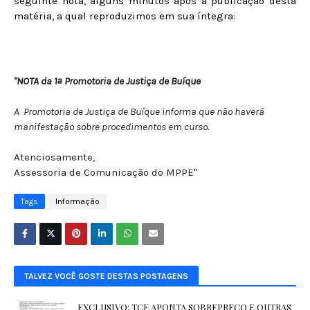
seguinte nota, alguns minutos após a publicação desta
matéria, a qual reproduzimos em sua íntegra:
"NOTA da 1ª Promotoria de Justiça de Buíque
A Promotoria de Justiça de Buíque informa que não haverá
manifestação sobre procedimentos em curso.
Atenciosamente,
Assessoria de Comunicação do MPPE"
Tags
Informação
TALVEZ VOCÊ GOSTE DESTAS POSTAGENS
EXCLUSIVO: TCE APONTA SOBREPREÇO E OUTRAS