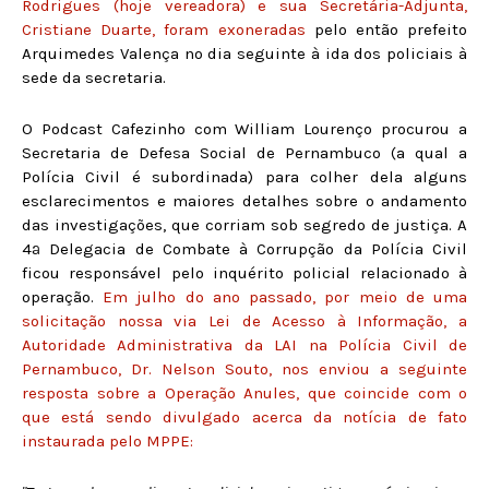
Rodrigues (hoje vereadora) e sua Secretária-Adjunta,
Cristiane Duarte, foram exoneradas
pelo então prefeito
Arquimedes Valença no dia seguinte à ida dos policiais à
sede da secretaria.
O Podcast Cafezinho com William Lourenço procurou a
Secretaria de Defesa Social de Pernambuco (a qual a
Polícia Civil é subordinada) para colher dela alguns
esclarecimentos e maiores detalhes sobre o andamento
das investigações, que corriam sob segredo de justiça. A
4ª Delegacia de Combate à Corrupção da Polícia Civil
ficou responsável pelo inquérito policial relacionado à
operação.
Em julho do ano passado, por meio de uma
solicitação nossa via Lei de Acesso à Informação, a
Autoridade Administrativa da LAI na Polícia Civil de
Pernambuco, Dr. Nelson Souto, nos enviou a seguinte
resposta sobre a Operação Anules, que coincide com o
que está sendo divulgado acerca da notícia de fato
instaurada pelo MPPE: