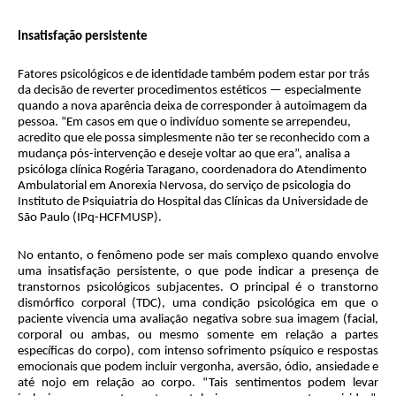
Insatisfação persistente
Fatores psicológicos e de identidade também podem estar por trás
da decisão de reverter procedimentos estéticos — especialmente
quando a nova aparência deixa de corresponder à autoimagem da
pessoa. “Em casos em que o indivíduo somente se arrependeu,
acredito que ele possa simplesmente não ter se reconhecido com a
mudança pós-intervenção e deseje voltar ao que era”, analisa a
psicóloga clínica Rogéria Taragano, coordenadora do Atendimento
Ambulatorial em Anorexia Nervosa, do serviço de psicologia do
Instituto de Psiquiatria do Hospital das Clínicas da Universidade de
São Paulo (IPq-HCFMUSP).
No entanto, o fenômeno pode ser mais complexo quando envolve
uma insatisfação persistente, o que pode indicar a presença de
transtornos psicológicos subjacentes. O principal é o transtorno
dismórfico corporal (TDC), uma condição psicológica em que o
paciente vivencia uma avaliação negativa sobre sua imagem (facial,
corporal ou ambas, ou mesmo somente em relação a partes
específicas do corpo), com intenso sofrimento psíquico e respostas
emocionais que podem incluir vergonha, aversão, ódio, ansiedade e
até nojo em relação ao corpo. “Tais sentimentos podem levar