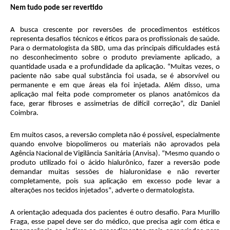
Nem tudo pode ser revertido
A busca crescente por reversões de procedimentos estéticos
representa desafios técnicos e éticos para os profissionais de saúde.
Para o dermatologista da SBD, uma das principais dificuldades está
no desconhecimento sobre o produto previamente aplicado, a
quantidade usada e a profundidade da aplicação. “Muitas vezes, o
paciente não sabe qual substância foi usada, se é absorvível ou
permanente e em que áreas ela foi injetada. Além disso, uma
aplicação mal feita pode comprometer os planos anatômicos da
face, gerar fibroses e assimetrias de difícil correção”, diz Daniel
Coimbra.
Em muitos casos, a reversão completa não é possível, especialmente
quando envolve biopolímeros ou materiais não aprovados pela
Agência Nacional de Vigilância Sanitária (Anvisa). “Mesmo quando o
produto utilizado foi o ácido hialurônico, fazer a reversão pode
demandar muitas sessões de hialuronidase e não reverter
completamente,
pois sua aplicação em excesso pode levar a
alterações nos tecidos injetados”
, adverte o dermatologista.
A orientação adequada dos pacientes é outro desafio. Para Murillo
Fraga, esse papel deve ser do médico, que precisa agir com ética e