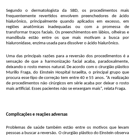
Segundo o dermatologista da SBD, os procedimentos mais
frequentemente revertidos envolvem preenchedores de ácido
hialurônico, principalmente quando aplicados em excesso, em
regiões anatômicas inadequadas ou com a promessa de
transformar traços faciais. Os preenchimentos em lábios, olheiras e
mandíbula estão entre os que mais motivam a busca por
hialuronidase, enzima usada para dissolver o ácido hialurônico.
Uma das principais razões para a reversão dos procedimentos é a
sensação de que a harmonização facial acaba, paradoxalmente,
deixando o rosto menos natural. De acordo com o cirurgião plástico
Murillo Fraga, do Einstein Hospital Israelita, o principal grupo que
procura esse tipo de correção tem entre 40 e 55 anos. “A realização
de procedimentos não cirúrgicos em série acaba por deixar o rosto
mais artificial. Esses pacientes não se enxergam mais”, relata Fraga.
Complicações e reações adversas
Problemas de saúde também estão entre os motivos que levam
pessoas a buscar a reversão. O cirurgião plástico do Einstein observa