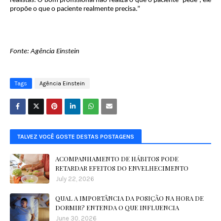
realistas. O bom profissional não realiza o que o paciente ‘pede’; ele
propõe o que o paciente realmente precisa.”
Fonte: Agência Einstein
Tags
Agência Einstein
TALVEZ VOCÊ GOSTE DESTAS POSTAGENS
ACOMPANHAMENTO DE HÁBITOS PODE
RETARDAR EFEITOS DO ENVELHECIMENTO
July 22, 2026
QUAL A IMPORTÂNCIA DA POSIÇÃO NA HORA DE
DORMIR? ENTENDA O QUE INFLUENCIA
June 30, 2026