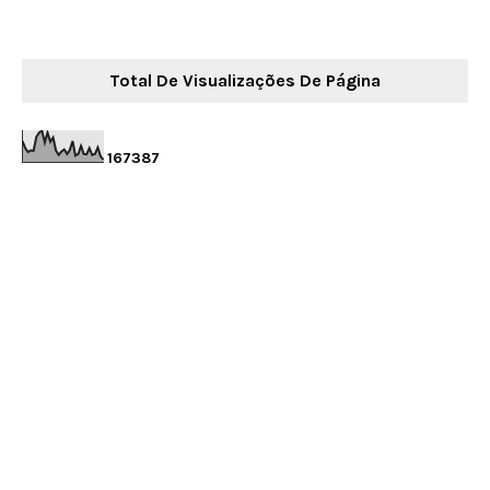
Total De Visualizações De Página
1
6
7
3
8
7