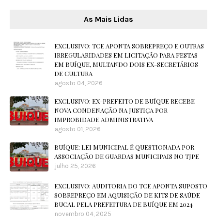
As Mais Lidas
EXCLUSIVO: TCE APONTA SOBREPREÇO E OUTRAS
IRREGULARIDADES EM LICITAÇÃO PARA FESTAS
EM BUÍQUE, MULTANDO DOIS EX-SECRETÁRIOS
DE CULTURA
agosto 04, 2026
EXCLUSIVO: EX-PREFEITO DE BUÍQUE RECEBE
NOVA CONDENAÇÃO NA JUSTIÇA POR
IMPROBIDADE ADMINISTRATIVA
agosto 01, 2026
BUÍQUE: LEI MUNICIPAL É QUESTIONADA POR
ASSOCIAÇÃO DE GUARDAS MUNICIPAIS NO TJPE
julho 25, 2026
EXCLUSIVO: AUDITORIA DO TCE APONTA SUPOSTO
SOBREPREÇO EM AQUISIÇÃO DE KITS DE SAÚDE
BUCAL PELA PREFEITURA DE BUÍQUE EM 2024
novembro 04, 2025