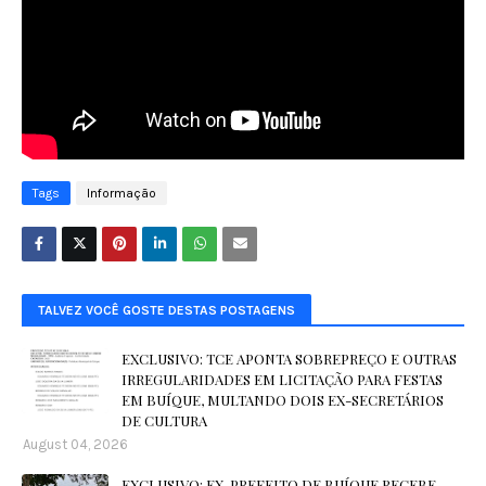
Tags
Informação
TALVEZ VOCÊ GOSTE DESTAS POSTAGENS
EXCLUSIVO: TCE APONTA SOBREPREÇO E OUTRAS
IRREGULARIDADES EM LICITAÇÃO PARA FESTAS
EM BUÍQUE, MULTANDO DOIS EX-SECRETÁRIOS
DE CULTURA
August 04, 2026
EXCLUSIVO: EX-PREFEITO DE BUÍQUE RECEBE