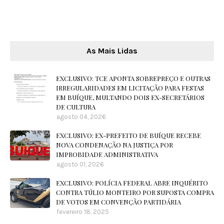
As Mais Lidas
EXCLUSIVO: TCE APONTA SOBREPREÇO E OUTRAS
IRREGULARIDADES EM LICITAÇÃO PARA FESTAS
EM BUÍQUE, MULTANDO DOIS EX-SECRETÁRIOS
DE CULTURA
agosto 04, 2026
EXCLUSIVO: EX-PREFEITO DE BUÍQUE RECEBE
NOVA CONDENAÇÃO NA JUSTIÇA POR
IMPROBIDADE ADMINISTRATIVA
agosto 01, 2026
EXCLUSIVO: POLÍCIA FEDERAL ABRE INQUÉRITO
CONTRA TÚLIO MONTEIRO POR SUPOSTA COMPRA
DE VOTOS EM CONVENÇÃO PARTIDÁRIA
fevereiro 18, 2025