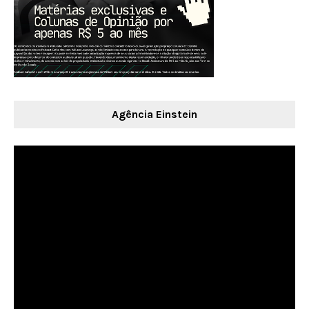
Agência Einstein