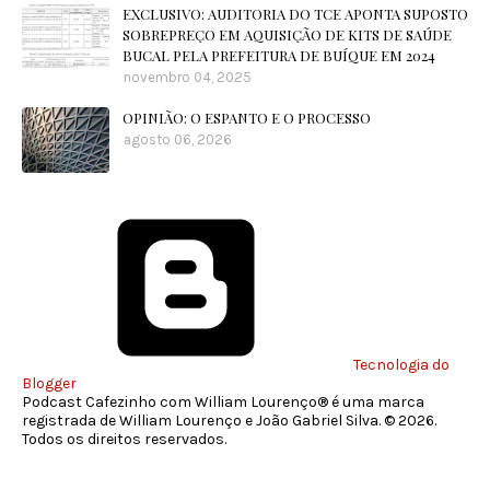
EXCLUSIVO: AUDITORIA DO TCE APONTA SUPOSTO
SOBREPREÇO EM AQUISIÇÃO DE KITS DE SAÚDE
BUCAL PELA PREFEITURA DE BUÍQUE EM 2024
novembro 04, 2025
OPINIÃO: O ESPANTO E O PROCESSO
agosto 06, 2026
Tecnologia do
Blogger
Podcast Cafezinho com William Lourenço® é uma marca
registrada de William Lourenço e João Gabriel Silva. © 2026.
Todos os direitos reservados.