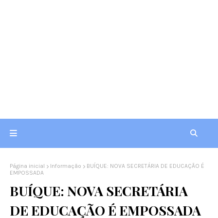
Página inicial
Informação
BUÍQUE: NOVA SECRETÁRIA DE EDUCAÇÃO É
EMPOSSADA
BUÍQUE: NOVA SECRETÁRIA
DE EDUCAÇÃO É EMPOSSADA