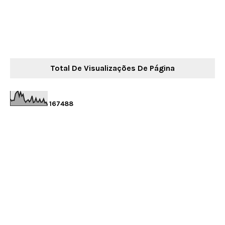
Total De Visualizações De Página
1
6
7
4
8
8